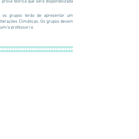
prova teórica que será disponibilizada
, os grupos terão de apresentar um
Alterações Climáticas. Os grupos devem
 um/a professor/a.
 DE IMPRENSA