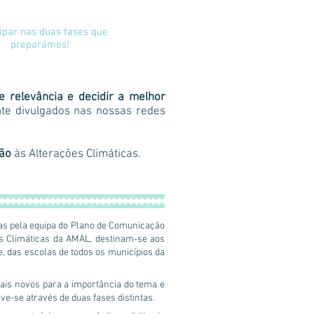
cipar nas duas fases que
preparámos!
 relevância e decidir a melhor
te divulgados nas nossas redes
ção
às Alterações Climáticas.
as pela equipa do Plano de Comunicação
es Climáticas da AMAL, destinam-se aos
e, das escolas de todos os municípios da
 mais novos para a importância do tema e
ve-se através de duas fases distintas.