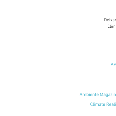
Deixa
Clim
AP
Ambiente Magazine
Climate Real