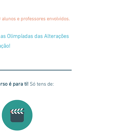
 alunos e professores envolvidos.
das Olimpíadas das Alterações
nação!
rso é para ti!
Só tens de: