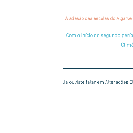
A adesão das escolas do Algarve 
Com o início do segundo perí
Climá
Já ouviste falar em Alterações 