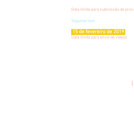
14 de novembro de 2018
Data limite para submissão de prov
Segunda fase
15 de fevereiro de 2019
Data limite para envio de vídeos
INSCRIÇÃO