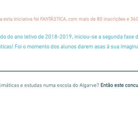
a esta iniciativa foi FANTÁSTICA, com mais de 80 inscrições e 360
odo do ano letivo de 2018-2019, iniciou-se a segunda fase 
ticas! Foi o momento dos alunos darem asas à sua imagi
Climáticas e estudas numa escola do Algarve?
Então este concu